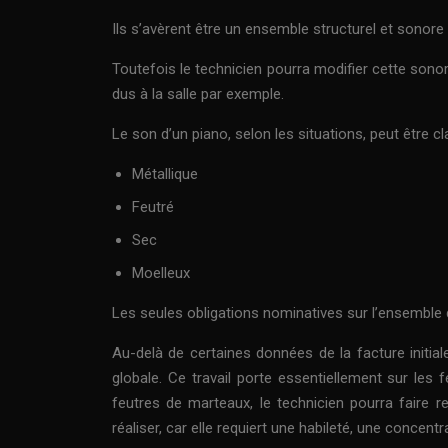
Ils s’avèrent être un ensemble structurel et sonore d
Toutefois le technicien pourra modifier cette sono
dus à la salle par exemple.
Le son d’un piano, selon les situations, peut être 
Métallique
Feutré
Sec
Moelleux
Les seules obligations nominatives sur l’ensemble du 
Au-delà de certaines données de la facture initiale
globale. Ce travail porte essentiellement sur les
feutres de marteaux, le technicien pourra faire r
réaliser, car elle requiert une habileté, une concen