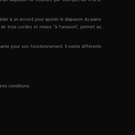
océder à un accord pour ajuster le diapason du piano
de trois cordes et mises “à l’unisson”, permet au
nante pour son fonctionnement. Il existe différents
ures conditions.