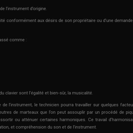
e l’instrument d’origine.
rité conformément aux désirs de son propriétaire ou d’une demande 
classé comme :
clavier sont l’égalité et bien-sûr, la musicalité.
 de l’instrument, le technicien pourra travailler sur quelques facteu
 feutres de marteaux que l’on peut assouplir par un procédé de piqu
essortir ou atténuer certaines harmoniques. Ce travail d’harmonisa
tration, et compréhension du son et de l’instrument.